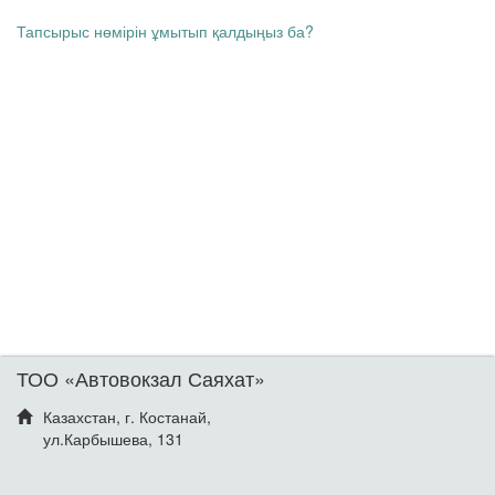
Тапсырыс нөмірін ұмытып қалдыңыз ба?
ТОО «Автовокзал Саяхат»
Казахстан, г. Костанай,
ул.Карбышева, 131