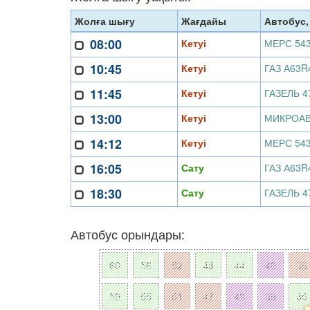
Жолға шығу
Жағдайы
Автобус
08:00
Кетуі
МЕРС 543
10:45
Кетуі
ГАЗ А63R
11:45
Кетуі
ГАЗЕЛЬ 4
13:00
Кетуі
14:12
Кетуі
МЕРС 543
16:05
Сату
ГАЗ А63R
18:30
Сату
ГАЗЕЛЬ 4
Автобус орындары: