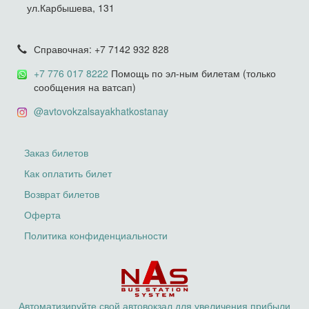
ул.Карбышева, 131
Справочная: +7 7142 932 828
+7 776 017 8222
Помощь по эл-ным билетам (только
сообщения на ватсап)
@avtovokzalsayakhatkostanay
Заказ билетов
Как оплатить билет
Возврат билетов
Оферта
Политика конфиденциальности
Автоматизируйте свой автовокзал для увеличения прибыли