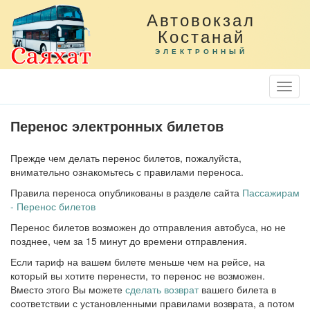
Автовокзал
Костанай
ЭЛЕКТРОННЫЙ
Togg
Navi
Перенос электронных билетов
Прежде чем делать перенос билетов, пожалуйста,
внимательно ознакомьтесь с правилами переноса.
Правила переноса опубликованы в разделе сайта
Пассажирам
- Перенос билетов
Перенос билетов возможен до отправления автобуса, но не
позднее, чем за 15 минут до времени отправления.
Если тариф на вашем билете меньше чем на рейсе, на
который вы хотите перенести, то перенос не возможен.
Вместо этого Вы можете
сделать возврат
вашего билета в
соответствии с установленными правилами возврата, а потом